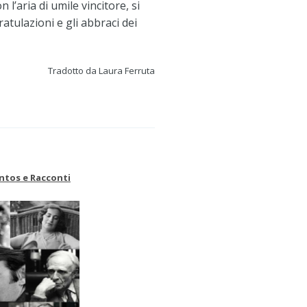
 l’aria di umile vincitore, si
atulazioni e gli abbraci dei
Tradotto da Laura Ferruta
ntos e Racconti