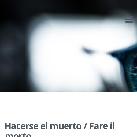
Skip
to
content
Hacerse el muerto / Fare il
morto