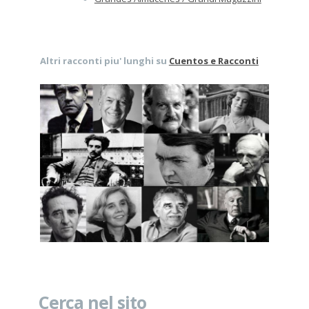
Altri racconti piu' lunghi su
Cuentos e Racconti
Cerca nel sito