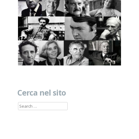
Cerca nel sito
Search
for: